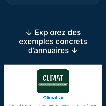
↓ Explorez des
exemples concrets
d’annuaires ↓
Climat.ai
Climat.ai recense des solutions concrètes pour agir face au