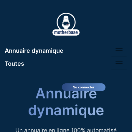
Annuaire dynamique
Toutes
Annuaire
Se connecter
dynamique
Un annuaire en ligne 100% automatisé