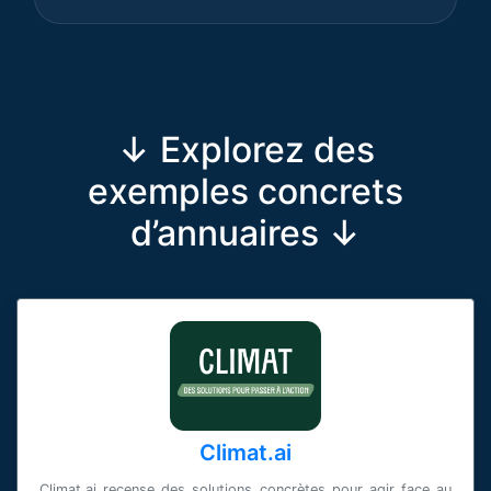
↓ Explorez des
exemples concrets
d’annuaires ↓
Climat.ai
Climat.ai recense des solutions concrètes pour agir face au