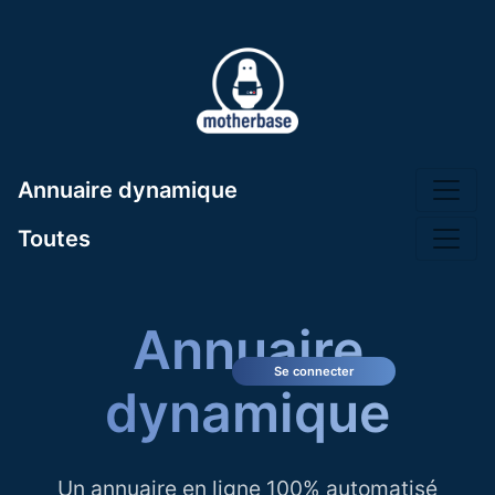
Annuaire dynamique
Toutes
Annuaire
Se connecter
dynamique
Un annuaire en ligne 100% automatisé