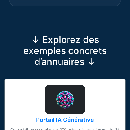
↓ Explorez des
exemples concrets
d’annuaires ↓
Portail IA Générative
Ce portail recense plus de 500 acteurs internationaux de l’IA