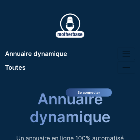
Annuaire dynamique
Toutes
Annuaire
Se connecter
dynamique
Un annuaire en ligne 100% automatisé