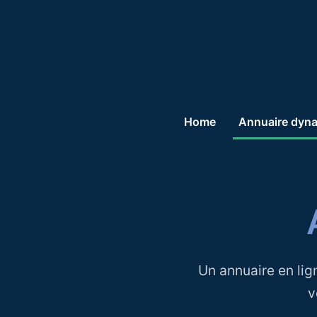
Home
Annuaire dyn
Un annuaire en lig
v