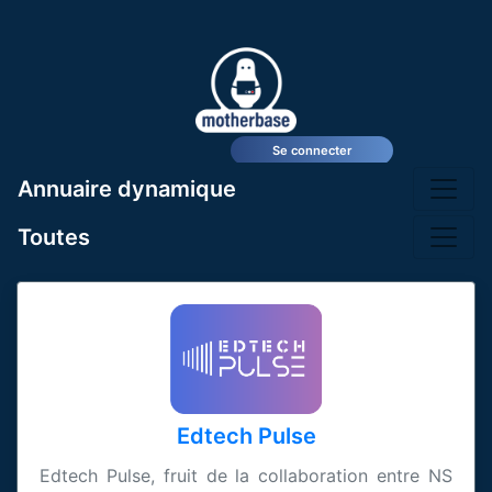
Se connecter
Annuaire dynamique
Toutes
Edtech Pulse
Edtech Pulse, fruit de la collaboration entre NS